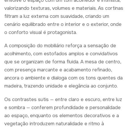
envolve o espaço com um tom acolhedor e intimista,
valorizando texturas, volumes e materiais. As cortinas
filtram a luz externa com suavidade, criando um
cenário equilibrado entre o interior e o exterior, onde
o conforto visual é protagonista.
A composição do mobiliário reforça a sensação de
acolhimento, com estofados amplos e convidativos
que se organizam de forma fluida. A mesa de centro,
com presença marcante e acabamento refinado,
ancora o ambiente e dialoga com os tons quentes da
madeira, trazendo unidade e elegância ao conjunto.
Os contrastes sutis — entre claro e escuro, entre luz
e sombra — conferem profundidade e personalidade
ao espaço, enquanto os elementos decorativos e a
vegetação introduzem naturalidade e ritmo à