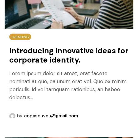
TRENDING
Introducing innovative ideas for
corporate identity.
Lorem ipsum dolor sit amet, erat facete
nominati at quo, ea unum erat vel. Quo ex minim
periculis. Id vel tamquam rationibus, an habeo
delectus...
by
copaseuvou@gmail.com