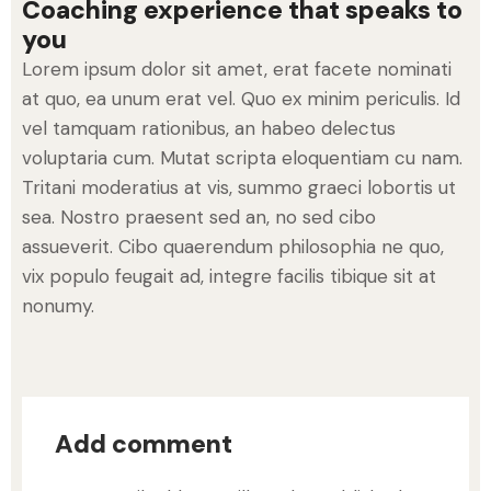
Coaching experience that speaks to
you
Lorem ipsum dolor sit amet, erat facete nominati
at quo, ea unum erat vel. Quo ex minim periculis. Id
vel tamquam rationibus, an habeo delectus
voluptaria cum. Mutat scripta eloquentiam cu nam.
Tritani moderatius at vis, summo graeci lobortis ut
sea. Nostro praesent sed an, no sed cibo
assueverit. Cibo quaerendum philosophia ne quo,
vix populo feugait ad, integre facilis tibique sit at
nonumy.
Add comment