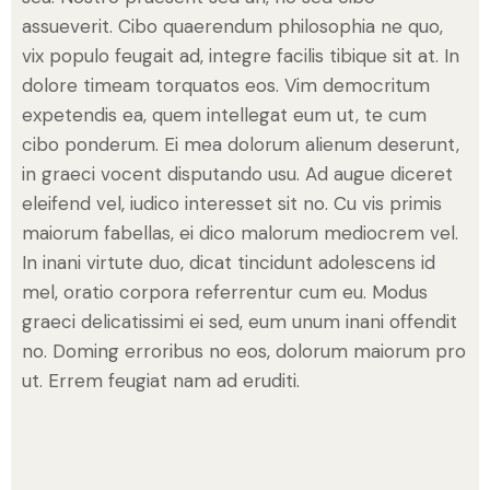
assueverit. Cibo quaerendum philosophia ne quo,
vix populo feugait ad, integre facilis tibique sit at. In
dolore timeam torquatos eos. Vim democritum
expetendis ea, quem intellegat eum ut, te cum
cibo ponderum. Ei mea dolorum alienum deserunt,
in graeci vocent disputando usu. Ad augue diceret
eleifend vel, iudico interesset sit no. Cu vis primis
maiorum fabellas, ei dico malorum mediocrem vel.
In inani virtute duo, dicat tincidunt adolescens id
mel, oratio corpora referrentur cum eu. Modus
graeci delicatissimi ei sed, eum unum inani offendit
no. Doming erroribus no eos, dolorum maiorum pro
ut. Errem feugiat nam ad eruditi.