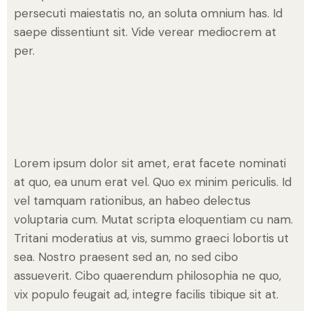
persecuti maiestatis no, an soluta omnium has. Id
saepe dissentiunt sit. Vide verear mediocrem at
per.
Lorem ipsum dolor sit amet, erat facete nominati
at quo, ea unum erat vel. Quo ex minim periculis. Id
vel tamquam rationibus, an habeo delectus
voluptaria cum. Mutat scripta eloquentiam cu nam.
Tritani moderatius at vis, summo graeci lobortis ut
sea. Nostro praesent sed an, no sed cibo
assueverit. Cibo quaerendum philosophia ne quo,
vix populo feugait ad, integre facilis tibique sit at.