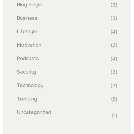
Blog Single
(3)
Business
(3)
Lifestyle
(4)
Motivation
(2)
Podcasts
(4)
Security
(3)
Technology
(3)
Trending
(8)
Uncategorized
(1)