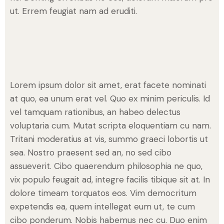
ut. Errem feugiat nam ad eruditi.
Lorem ipsum dolor sit amet, erat facete nominati
at quo, ea unum erat vel. Quo ex minim periculis. Id
vel tamquam rationibus, an habeo delectus
voluptaria cum. Mutat scripta eloquentiam cu nam.
Tritani moderatius at vis, summo graeci lobortis ut
sea. Nostro praesent sed an, no sed cibo
assueverit. Cibo quaerendum philosophia ne quo,
vix populo feugait ad, integre facilis tibique sit at. In
dolore timeam torquatos eos. Vim democritum
expetendis ea, quem intellegat eum ut, te cum
cibo ponderum. Nobis habemus nec cu. Duo enim