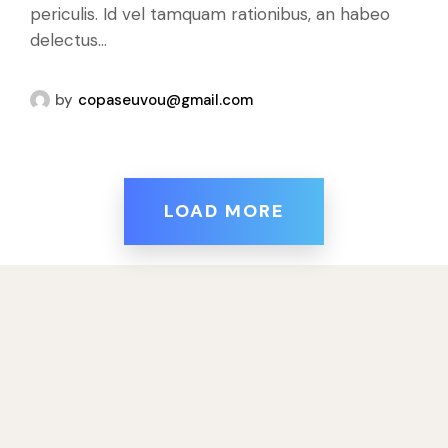
periculis. Id vel tamquam rationibus, an habeo
delectus...
by
copaseuvou@gmail.com
LOAD MORE