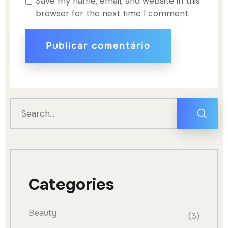
Save my name, email, and website in this
browser for the next time I comment.
Categories
Beauty
(3)