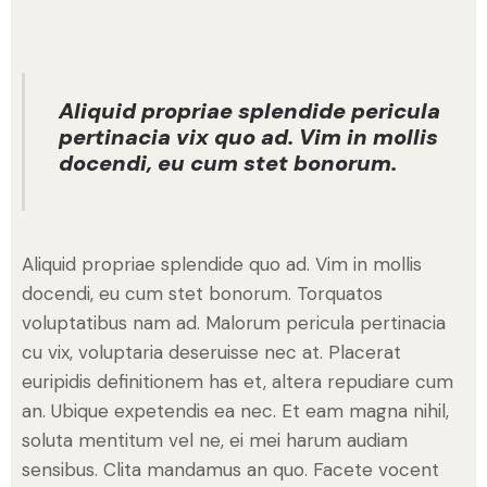
Aliquid propriae splendide pericula
pertinacia vix quo ad. Vim in mollis
docendi, eu cum stet bonorum.
Aliquid propriae splendide quo ad. Vim in mollis
docendi, eu cum stet bonorum. Torquatos
voluptatibus nam ad. Malorum pericula pertinacia
cu vix, voluptaria deseruisse nec at. Placerat
euripidis definitionem has et, altera repudiare cum
an. Ubique expetendis ea nec. Et eam magna nihil,
soluta mentitum vel ne, ei mei harum audiam
sensibus. Clita mandamus an quo. Facete vocent