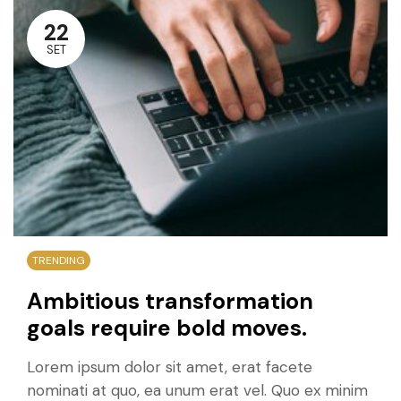
22
SET
TRENDING
Ambitious transformation
goals require bold moves.
Lorem ipsum dolor sit amet, erat facete
nominati at quo, ea unum erat vel. Quo ex minim