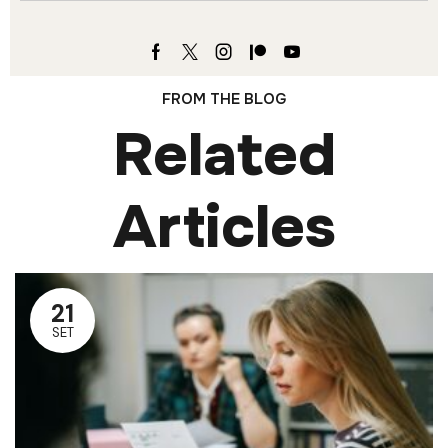
FROM THE BLOG
Related
Articles
21
SET