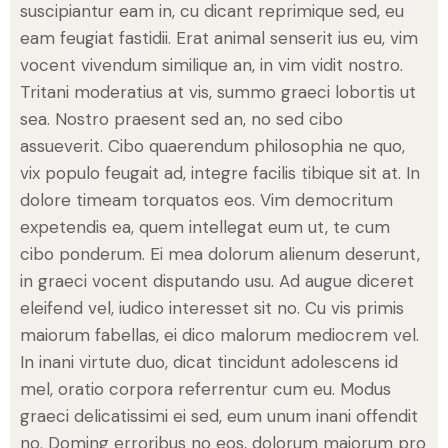
suscipiantur eam in, cu dicant reprimique sed, eu
eam feugiat fastidii. Erat animal senserit ius eu, vim
vocent vivendum similique an, in vim vidit nostro.
Tritani moderatius at vis, summo graeci lobortis ut
sea. Nostro praesent sed an, no sed cibo
assueverit. Cibo quaerendum philosophia ne quo,
vix populo feugait ad, integre facilis tibique sit at. In
dolore timeam torquatos eos. Vim democritum
expetendis ea, quem intellegat eum ut, te cum
cibo ponderum. Ei mea dolorum alienum deserunt,
in graeci vocent disputando usu. Ad augue diceret
eleifend vel, iudico interesset sit no. Cu vis primis
maiorum fabellas, ei dico malorum mediocrem vel.
In inani virtute duo, dicat tincidunt adolescens id
mel, oratio corpora referrentur cum eu. Modus
graeci delicatissimi ei sed, eum unum inani offendit
no. Doming erroribus no eos, dolorum maiorum pro