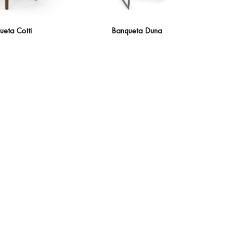
ueta Cotti
Banqueta Duna