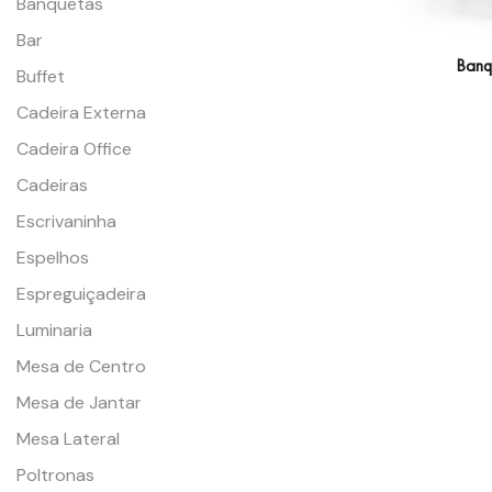
Banquetas
Bar
Banq
Buffet
Cadeira Externa
Cadeira Office
Cadeiras
Escrivaninha
Espelhos
Espreguiçadeira
Luminaria
Mesa de Centro
Mesa de Jantar
Mesa Lateral
Poltronas