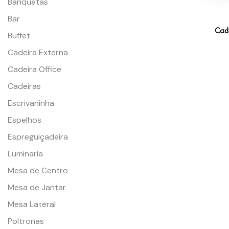
Banquetas
Bar
Cade
Buffet
Cadeira Externa
Cadeira Office
Cadeiras
Escrivaninha
Espelhos
Espreguiçadeira
Luminaria
Mesa de Centro
Mesa de Jantar
Mesa Lateral
Poltronas