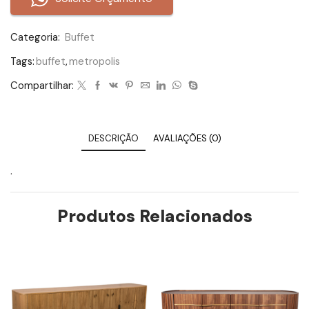
Categoria:
Buffet
Tags:
buffet
,
metropolis
Compartilhar:
DESCRIÇÃO
AVALIAÇÕES (0)
.
Produtos Relacionados