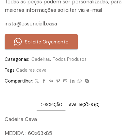
Todas as peças podem ser personalizadas, para
maiores informações solicitar via e-mail
insta@essenciall.casa
Solicite Orçamento
Categorias:
Cadeiras
,
Todos Produtos
Tags:
Cadeiras
,
cava
Compartilhar:
DESCRIÇÃO
AVALIAÇÕES (0)
Cadeira Cava
MEDIDA : 60x63x85